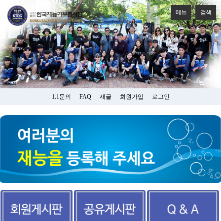
메뉴
검색
1:1문의
FAQ
새글
회원가입
로그인